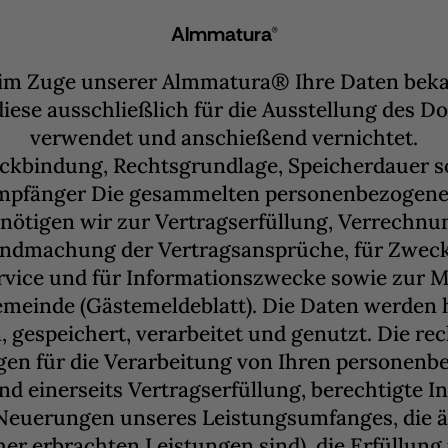
Almmatura®
im Zuge unserer Almmatura® Ihre Daten bek
iese ausschließlich für die Ausstellung des 
verwendet und anschießend vernichtet.
ckbindung, Rechtsgrundlage, Speicherdauer s
mpfänger Die gesammelten personenbezogene
nötigen wir zur Vertragserfüllung, Verrechnu
endmachung der Vertragsansprüche, für Zweck
vice und für Informationszwecke sowie zur M
meinde (Gästemeldeblatt). Die Daten werden 
 gespeichert, verarbeitet und genutzt. Die re
en für die Verarbeitung von Ihren personen
nd einerseits Vertragserfüllung, berechtigte I
. Neuerungen unseres Leistungsumfanges, die ä
her erbrachten Leistungen sind), die Erfüllung