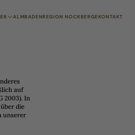
TER
ALMBADEN
REGION NOCKBERGE
KONTAKT
onderes
lich auf
 2003). In
über die
n unserer