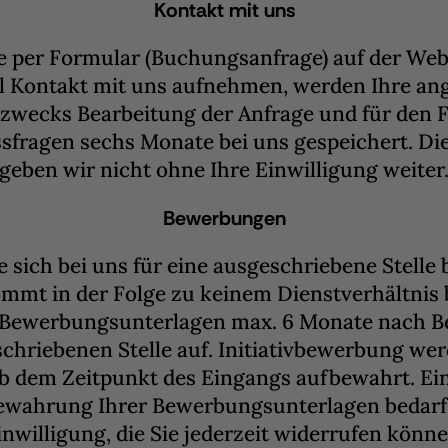
Kontakt mit uns
 per Formular (Buchungsanfrage) auf der Web
l Kontakt mit uns aufnehmen, werden Ihre a
zwecks Bearbeitung der Anfrage und für den F
sfragen sechs Monate bei uns gespeichert. Di
geben wir nicht ohne Ihre Einwilligung weiter
Bewerbungen
e sich bei uns für eine ausgeschriebene Stelle
ommt in der Folge zu keinem Dienstverhältnis
e Bewerbungsunterlagen max. 6 Monate nach B
chriebenen Stelle auf. Initiativbewerbung we
b dem Zeitpunkt des Eingangs aufbewahrt. Ein
ewahrung Ihrer Bewerbungsunterlagen bedarf 
inwilligung, die Sie jederzeit widerrufen könne