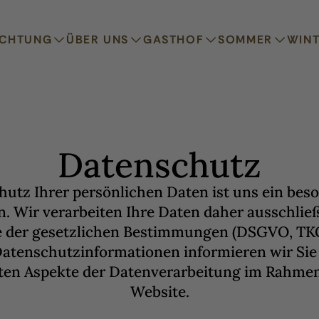
ACHTUNG
ÜBER UNS
GASTHOF
SOMMER
WIN
Datenschutz
hutz Ihrer persönlichen Daten ist uns ein bes
n. Wir verarbeiten Ihre Daten daher ausschließ
 der gesetzlichen Bestimmungen (DSGVO, TKG
Datenschutzinformationen informieren wir Sie 
ten Aspekte der Datenverarbeitung im Rahme
Website.