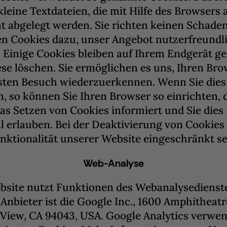
kleine Textdateien, die mit Hilfe des Browsers 
t abgelegt werden. Sie richten keinen Schaden
n Cookies dazu, unser Angebot nutzerfreundl
. Einige Cookies bleiben auf Ihrem Endgerät ge
iese löschen. Sie ermöglichen es uns, Ihren Br
ten Besuch wiederzuerkennen. Wenn Sie dies
 so können Sie Ihren Browser so einrichten, d
as Setzen von Cookies informiert und Sie dies
ll erlauben. Bei der Deaktivierung von Cookies
nktionalität unserer Website eingeschränkt se
Web-Analyse
bsite nutzt Funktionen des Webanalysedienst
 Anbieter ist die Google Inc., 1600 Amphithea
View, CA 94043, USA. Google Analytics verwen