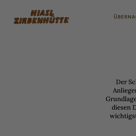
ÜBERN
Zum Inhalt springen
Der Sc
Anliege
Grundlage
diesen 
wichtigs